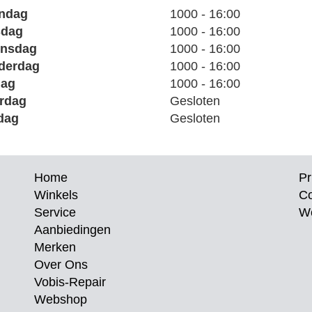
ndag
1000 - 16:00
sdag
1000 - 16:00
nsdag
1000 - 16:00
derdag
1000 - 16:00
dag
1000 - 16:00
rdag
Gesloten
dag
Gesloten
Home
Pr
Winkels
C
Service
W
Aanbiedingen
Merken
Over Ons
Vobis-Repair
Webshop