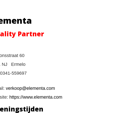
lementa
ality Partner
ionsstraat 60
1 NJ Ermelo
: 0341-559697
il:
verkoop@elementa.com
ite:
https://www.elementa.com
eningstijden